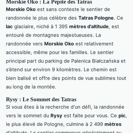
Morskie Oko : La Pépite des Tatras
Morskie Oko
est sans conteste le sentier de
randonnée le plus célèbre des
Tatras Pologne
. Ce
lac
glaciaire, niché à 1 395
mètres d'altitude
, est
entouré de montagnes majestueuses. La
randonnée vers
Morskie Oko
est relativement
accessible, même pour les familles. Le sentier
principal part du parking de Palenica Białczańska et
s’étend sur environ 9 kilomètres. Le chemin est
bien balisé et offre des points de vue sublimes tout
au long de la montée.
Rysy : Le Sommet des Tatras
Si vous êtes à la recherche d'un défi, la randonnée
vers le sommet du
Rysy
est faite pour vous. Ce
pic
,
le plus élevé de Pologne, culmine à 2 499
mètres
d'altitude. Le sentier commence généralement au