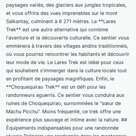
paysages variés, des glaciers aux jungles tropicales,
et vous offrira des vues imprenables sur le mont
Salkantay, culminant à 6 271 mètres. Le **Lares
Trek** est une autre alternative qui combine
l'aventure et la découverte culturelle. Ce sentier vous
emmènera à travers des villages andins traditionnels,
où vous pourrez rencontrer les habitants et découvrir
leur mode de vie. Le Lares Trek est idéal pour ceux
qui souhaitent s'immerger dans la culture locale tout
en profitant de paysages magnifiques. Enfin, le
**Choquequirao Trek** est un défi pour les
randonneurs aguerris. Ce sentier vous conduira aux
ruines de Choquequirao, surnommées le "sœur de
Machu Picchu". Moins fréquenté, ce trek offre une
expérience plus sauvage et intime avec la nature. ##
Équipements indispensables pour une randonnée
réussie Préparer une randonnée dans les montagnes